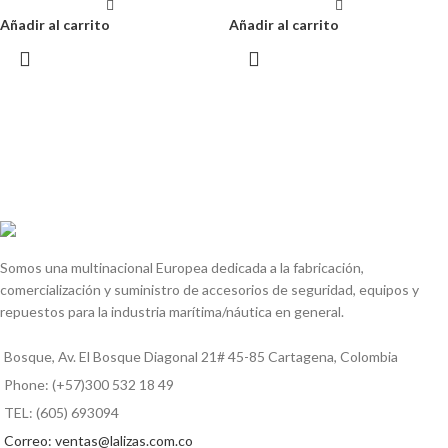
Añadir al carrito
Añadir al carrito
Somos una multinacional Europea dedicada a la fabricación,
comercialización y suministro de accesorios de seguridad, equipos y
repuestos para la industria marítima/náutica en general.
Bosque, Av. El Bosque Diagonal 21# 45-85 Cartagena, Colombia
Phone: (+57)300 532 18 49
TEL: (605) 693094
Correo: ventas@lalizas.com.co