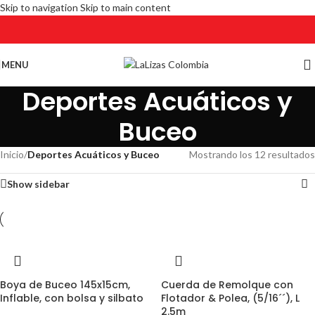
Skip to navigation
Skip to main content
MENU
Deportes Acuáticos y
Buceo
Inicio
/
Deportes Acuáticos y Buceo
Mostrando los 12 resultados
Show sidebar
Boya de Buceo 145x15cm,
Cuerda de Remolque con
Inflable, con bolsa y silbato
Flotador & Polea, (5/16´´), L
2.5m