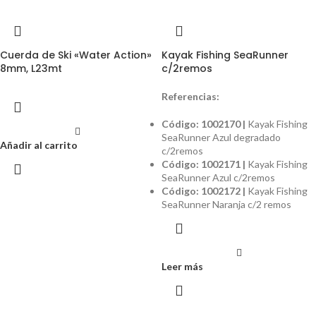
Cuerda de Ski «Water Action»
Kayak Fishing SeaRunner
8mm, L23mt
c/2remos
Referencias:
Código: 1002170 |
Kayak Fishing
SeaRunner Azul degradado
Añadir al carrito
c/2remos
Código: 1002171 |
Kayak Fishing
SeaRunner Azul c/2remos
Código: 1002172 |
Kayak Fishing
SeaRunner Naranja c/2 remos
Leer más