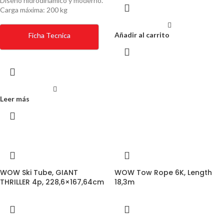
Diseño hidrodinámico y moderno.
Carga máxima: 200 kg
Añadir al carrito
Ficha Tecnica
Leer más
WOW Ski Tube, GIANT
WOW Tow Rope 6K, Length
THRILLER 4p, 228,6×167,64cm
18,3m