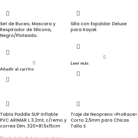
Set de Buceo, Mascara y
Silla con Espaldar Deluxe
Respirador de Silicona,
para Kayak
Negro/Plateado.
Leer más
Añadir al carrito
Tabla Paddle SUP Inflable
Traje de Neopreno «ProRace»
PVC ARIMAR L 3.2mt, c/remo y
Corto 2,5mm para Chicas
correa Dim. 320×81.5x15cm
Talla S