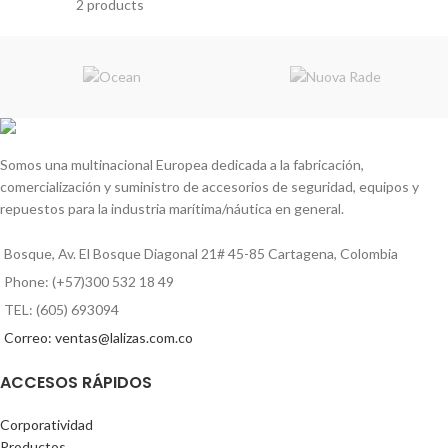
2 products
Somos una multinacional Europea dedicada a la fabricación,
comercialización y suministro de accesorios de seguridad, equipos y
repuestos para la industria marítima/náutica en general.
Bosque, Av. El Bosque Diagonal 21# 45-85 Cartagena, Colombia
Phone: (+57)300 532 18 49
TEL: (605) 693094
Correo: ventas@lalizas.com.co
ACCESOS RÁPIDOS
Corporatividad
Productos