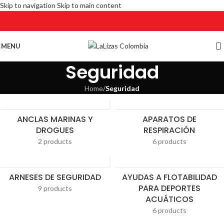
Skip to navigation
Skip to main content
MENU
Seguridad
Home
/
Seguridad
ANCLAS MARINAS Y
APARATOS DE
DROGUES
RESPIRACIÓN
2 products
6 products
ARNESES DE SEGURIDAD
AYUDAS A FLOTABILIDAD
PARA DEPORTES
9 products
ACUÁTICOS
6 products