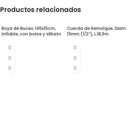
Productos relacionados
Boya de Buceo 145x15cm,
Cuerda de Remolque, Diam.
Inflable, con bolsa y silbato
13mm (1/2″), L.18,3m