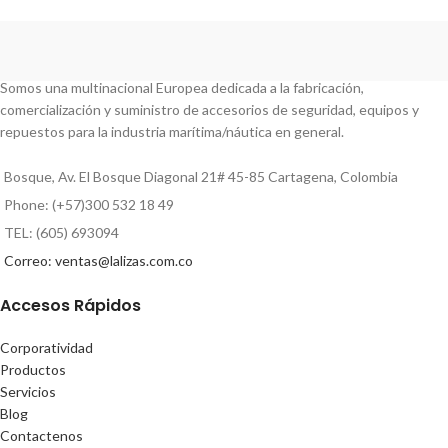
Somos una multinacional Europea dedicada a la fabricación,
comercialización y suministro de accesorios de seguridad, equipos y
repuestos para la industria marítima/náutica en general.
Bosque, Av. El Bosque Diagonal 21# 45-85 Cartagena, Colombia
Phone: (+57)300 532 18 49
TEL: (605) 693094
Correo: ventas@lalizas.com.co
Accesos Rápidos
Corporatividad
Productos
Servicios
Blog
Contactenos