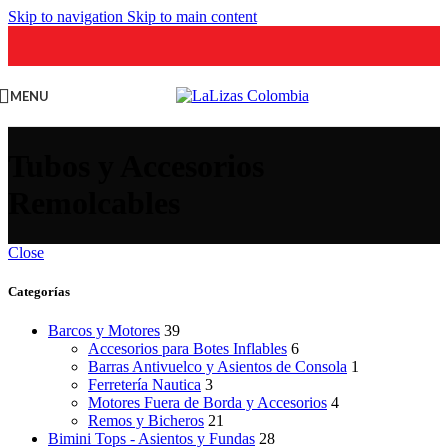
Skip to navigation
Skip to main content
MENU
Tubos y Accesorios
Remolcables
Close
Categorías
Barcos y Motores
39
Accesorios para Botes Inflables
6
Barras Antivuelco y Asientos de Consola
1
Ferretería Nautica
3
Motores Fuera de Borda y Accesorios
4
Remos y Bicheros
21
Bimini Tops - Asientos y Fundas
28