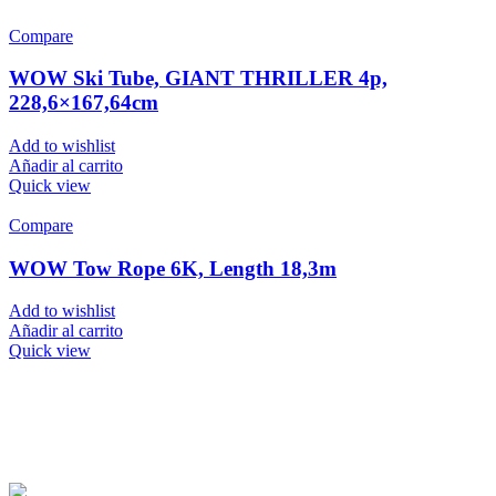
Compare
WOW Ski Tube, GIANT THRILLER 4p,
228,6×167,64cm
Add to wishlist
Añadir al carrito
Quick view
Compare
WOW Tow Rope 6K, Length 18,3m
Add to wishlist
Añadir al carrito
Quick view