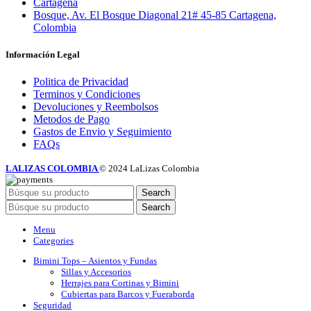
Cartagena
Bosque, Av. El Bosque Diagonal 21# 45-85 Cartagena,
Colombia
Información Legal
Politica de Privacidad
Terminos y Condiciones
Devoluciones y Reembolsos
Metodos de Pago
Gastos de Envio y Seguimiento
FAQs
LALIZAS COLOMBIA
© 2024 LaLizas Colombia
Search
Search
Menu
Categories
Bimini Tops – Asientos y Fundas
Sillas y Accesorios
Herrajes para Cortinas y Bimini
Cubiertas para Barcos y Fueraborda
Seguridad