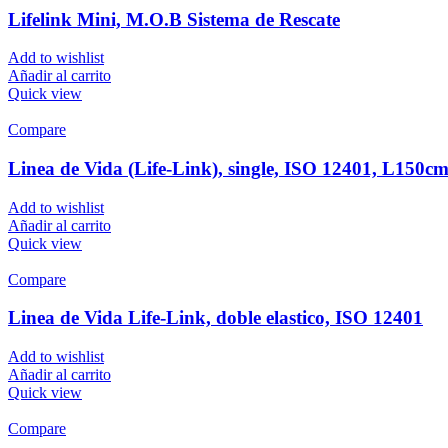
Lifelink Mini, M.O.B Sistema de Rescate
Add to wishlist
Añadir al carrito
Quick view
Compare
Linea de Vida (Life-Link), single, ISO 12401, L150c
Add to wishlist
Añadir al carrito
Quick view
Compare
Linea de Vida Life-Link, doble elastico, ISO 12401
Add to wishlist
Añadir al carrito
Quick view
Compare