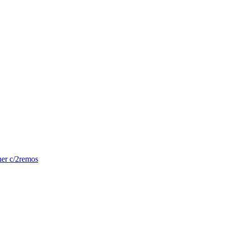
er c/2remos