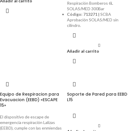
Añadir al carrito
Respiración Bomberos 6L
SOLAS/MED 300Bar
Código: 713271 |
SCBA
Aprobación SOLAS/MED sin
cilindro.
Añadir al carrito
Equipo de Respiracion para
Soporte de Pared para EEBD
Evacuacion (EEBD) «ESCAPE
L15
15»
El dispositivo de escape de
emergencia respiración Lalizas
(EEBD), cumple con las enmiendas