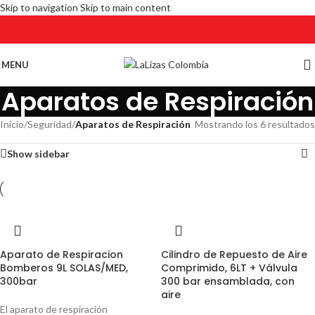
Skip to navigation
Skip to main content
MENU
Aparatos de Respiración
Inicio
/
Seguridad
/
Aparatos de Respiración
Mostrando los 6 resultados
Show sidebar
Aparato de Respiracion
Cilindro de Repuesto de Aire
Bomberos 9L SOLAS/MED,
Comprimido, 6LT + Válvula
300bar
300 bar ensamblada, con
aire
El aparato de respiración