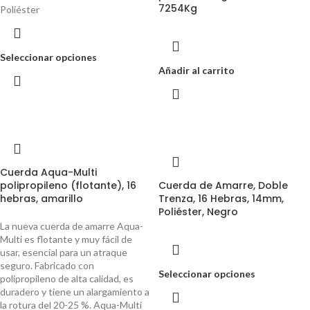
7254Kg
Poliéster
Seleccionar opciones
Añadir al carrito
Cuerda Aqua-Multi
polipropileno (flotante), 16
Cuerda de Amarre, Doble
hebras, amarillo
Trenza, 16 Hebras, 14mm,
Poliéster, Negro
La nueva cuerda de amarre Aqua-
Multi es flotante y muy fácil de
usar, esencial para un atraque
seguro. Fabricado con
Seleccionar opciones
polipropileno de alta calidad, es
duradero y tiene un alargamiento a
la rotura del 20-25 %. Aqua-Multi