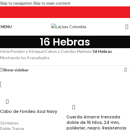
Skip to navigation
Skip to main content
MENU
16 Hebras
Inicio
/
Fondeo y Atraque
/
Cabos y Cuerdas Marinas
/
16 Hebras
Mostrando los 4 resultados
Show sidebar
Cabo de Fondeo Azul Navy
Cuerda Amarre trenzada
doble de 16 hilos, 24 mm,
16 Hebras
poliéster, negro. Resistencia
Doble Trenza