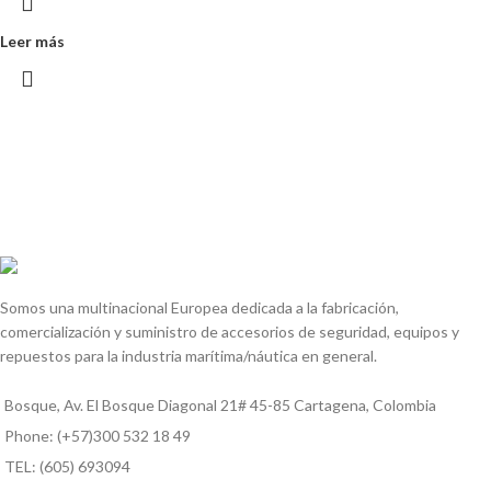
Leer más
Somos una multinacional Europea dedicada a la fabricación,
comercialización y suministro de accesorios de seguridad, equipos y
repuestos para la industria marítima/náutica en general.
Bosque, Av. El Bosque Diagonal 21# 45-85 Cartagena, Colombia
Phone: (+57)300 532 18 49
TEL: (605) 693094