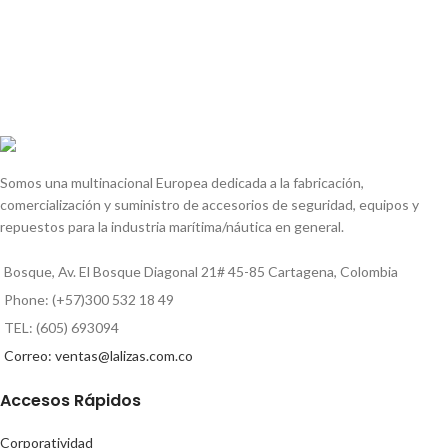
Somos una multinacional Europea dedicada a la fabricación,
comercialización y suministro de accesorios de seguridad, equipos y
repuestos para la industria marítima/náutica en general.
Bosque, Av. El Bosque Diagonal 21# 45-85 Cartagena, Colombia
Phone: (+57)300 532 18 49
TEL: (605) 693094
Correo: ventas@lalizas.com.co
Accesos Rápidos
Corporatividad