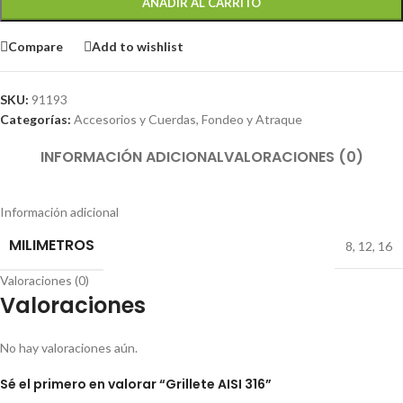
AÑADIR AL CARRITO
Compare
Add to wishlist
SKU:
91193
Categorías:
Accesorios y Cuerdas
,
Fondeo y Atraque
INFORMACIÓN ADICIONAL
VALORACIONES (0)
Información adicional
MILIMETROS
8
,
12
,
16
Valoraciones (0)
Valoraciones
No hay valoraciones aún.
Sé el primero en valorar “Grillete AISI 316”