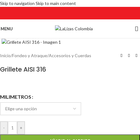
Skip to navigation
Skip to main content
MENU
Click to enlarge
Inicio
/
Fondeo y Atraque
/
Accesorios y Cuerdas
Grillete AISI 316
MILIMETROS
-
+