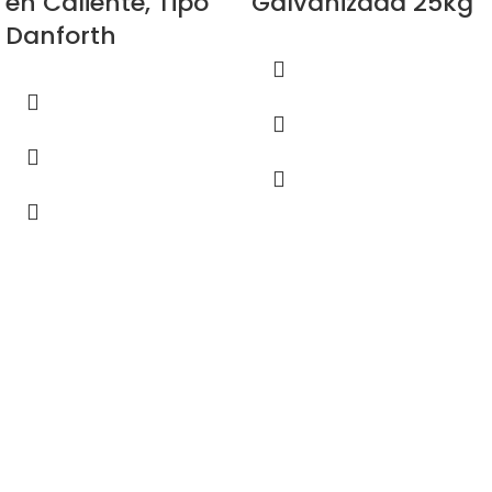
en Caliente, Tipo
Galvanizada 25kg
Danforth