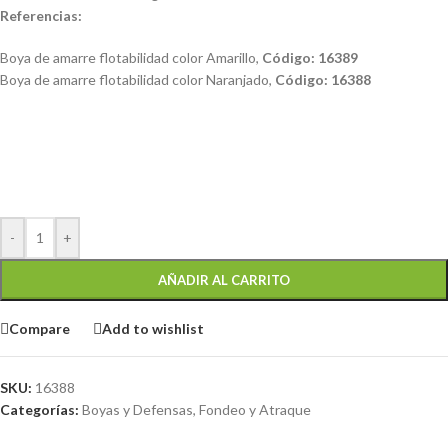
Referencias:
Boya de amarre flotabilidad color Amarillo,
Código: 16389
Boya de amarre flotabilidad color Naranjado,
Código: 16388
-
+
AÑADIR AL CARRITO
Compare
Add to wishlist
SKU:
16388
Categorías:
Boyas y Defensas
,
Fondeo y Atraque