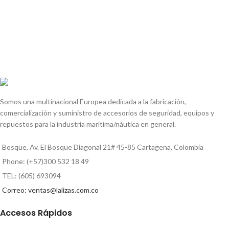
Somos una multinacional Europea dedicada a la fabricación,
comercialización y suministro de accesorios de seguridad, equipos y
repuestos para la industria marítima/náutica en general.
Bosque, Av. El Bosque Diagonal 21# 45-85 Cartagena, Colombia
Phone: (+57)300 532 18 49
TEL: (605) 693094
Correo: ventas@lalizas.com.co
Accesos Rápidos