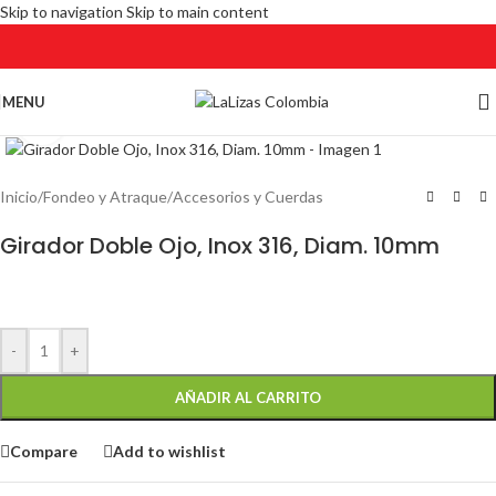
Skip to navigation
Skip to main content
MENU
Click to enlarge
Inicio
/
Fondeo y Atraque
/
Accesorios y Cuerdas
Girador Doble Ojo, Inox 316, Diam. 10mm
-
+
AÑADIR AL CARRITO
Compare
Add to wishlist