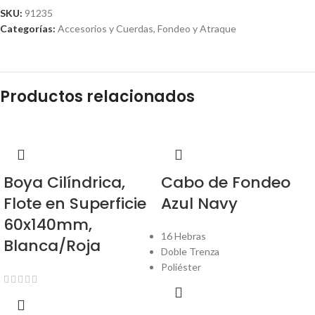
SKU:
91235
Categorías:
Accesorios y Cuerdas
,
Fondeo y Atraque
Productos relacionados
Boya Cilíndrica,
Cabo de Fondeo
Flote en Superficie
Azul Navy
60x140mm,
16 Hebras
Blanca/Roja
Doble Trenza
Poliéster