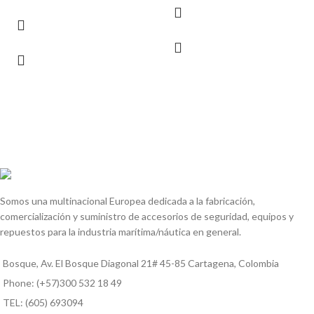
Somos una multinacional Europea dedicada a la fabricación,
comercialización y suministro de accesorios de seguridad, equipos y
repuestos para la industria marítima/náutica en general.
Bosque, Av. El Bosque Diagonal 21# 45-85 Cartagena, Colombia
Phone: (+57)300 532 18 49
TEL: (605) 693094