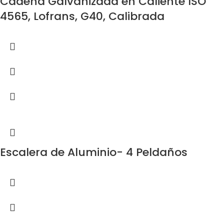
Cadena Galvanizada en Caliente ISO
4565, Lofrans, G40, Calibrada
Escalera de Aluminio- 4 Peldaños