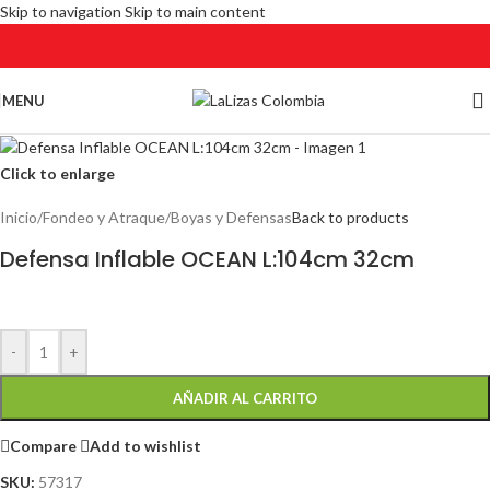
Skip to navigation
Skip to main content
MENU
Click to enlarge
Inicio
/
Fondeo y Atraque
/
Boyas y Defensas
Back to products
Defensa Inflable OCEAN L:104cm 32cm
-
+
AÑADIR AL CARRITO
Compare
Add to wishlist
SKU:
57317