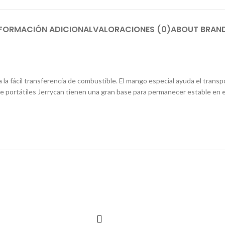
NFORMACIÓN ADICIONAL
VALORACIONES (0)
ABOUT BRAN
la fácil transferencia de combustible. El mango especial ayuda el transpo
ble portátiles Jerrycan tienen una gran base para permanecer estable en