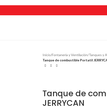
Inicio
/
Fontanería y Ventilación
/
Tanques y A
Tanque de combustible Portatil JERRY
Tanque de combu
JERRYCAN