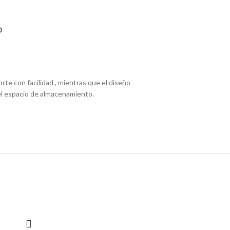
D
rte con facilidad , mientras que el diseño
 el espacio de almacenamiento.