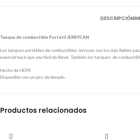
DESCRIPCIÓN
I
Tanque de combustible Portátil JERRYCAN
Los tanques portátiles de combustibles Jerrycan son los más fiables para 
especial hace que sea fácil de llenar. También los tanques de combusti
Hecho de HDPE
Disponible con un pico de llenado.
Productos relacionados