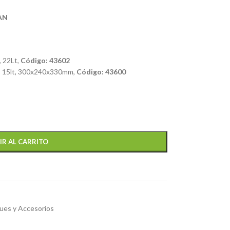
CAN
 22Lt,
Código: 43602
, 15lt, 300x240x330mm,
Código: 43600
IR AL CARRITO
ues y Accesorios