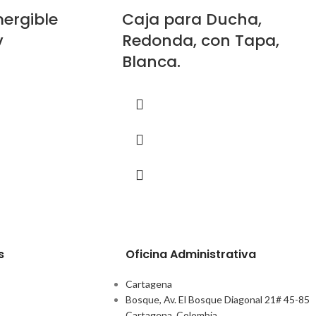
ergible
Caja para Ducha,
v
Redonda, con Tapa,
Blanca.
s
Oficina Administrativa
Cartagena
Bosque, Av. El Bosque Diagonal 21# 45-85
Cartagena, Colombia