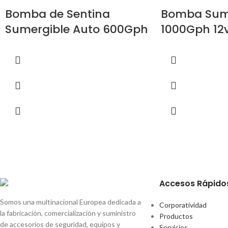
Bomba de Sentina
Bomba Sum
Sumergible Auto 600Gph
1000Gph 12
Accesos Rápido
Somos una multinacional Europea dedicada a
Corporatividad
la fabricación, comercialización y suministro
Productos
de accesorios de seguridad, equipos y
Servicios