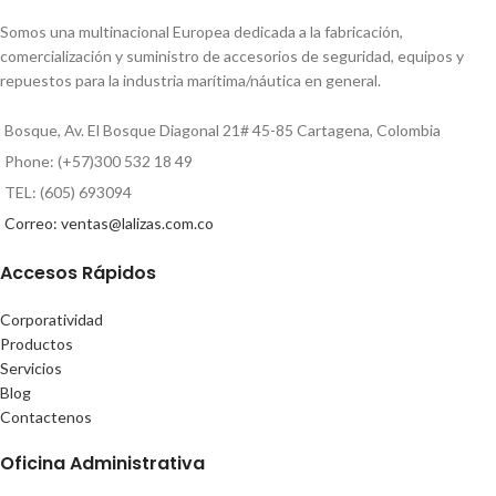
Somos una multinacional Europea dedicada a la fabricación,
comercialización y suministro de accesorios de seguridad, equipos y
repuestos para la industria marítima/náutica en general.
Bosque, Av. El Bosque Diagonal 21# 45-85 Cartagena, Colombia
Phone: (+57)300 532 18 49
TEL: (605) 693094
Correo: ventas@lalizas.com.co
Accesos Rápidos
Corporatividad
Productos
Servicios
Blog
Contactenos
Oficina Administrativa