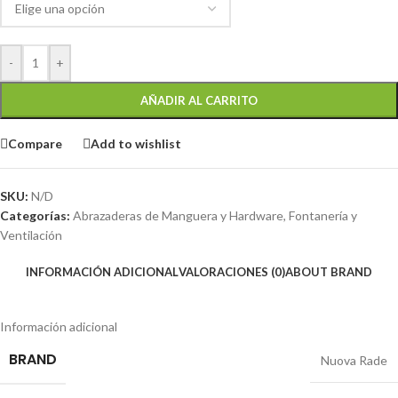
-
+
AÑADIR AL CARRITO
Compare
Add to wishlist
SKU:
N/D
Categorías:
Abrazaderas de Manguera y Hardware
,
Fontanería y
Ventilación
INFORMACIÓN ADICIONAL
VALORACIONES (0)
ABOUT BRAND
Información adicional
BRAND
Nuova Rade