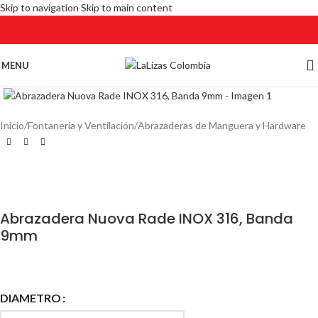
Skip to navigation
Skip to main content
MENU
Click to enlarge
Inicio
/
Fontanería y Ventilación
/
Abrazaderas de Manguera y Hardware
Abrazadera Nuova Rade INOX 316, Banda
9mm
DIAMETRO