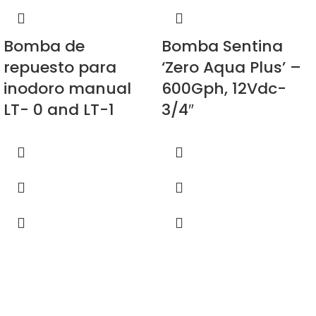
Bomba de
Bomba Sentina
repuesto para
‘Zero Aqua Plus’ –
inodoro manual
600Gph, 12Vdc-
LT- 0 and LT-1
3/4″