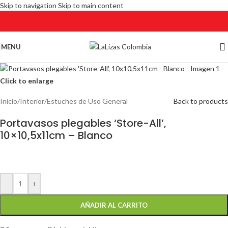
Skip to navigation
Skip to main content
MENU
Click to enlarge
Inicio
/
Interior
/
Estuches de Uso General
Back to products
Portavasos plegables ‘Store-All’,
10×10,5x11cm – Blanco
-
+
AÑADIR AL CARRITO