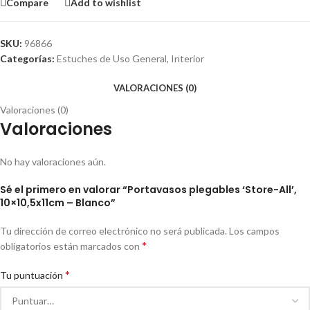
Compare
Add to wishlist
SKU:
96866
Categorías:
Estuches de Uso General
,
Interior
VALORACIONES (0)
Valoraciones (0)
Valoraciones
No hay valoraciones aún.
Sé el primero en valorar “Portavasos plegables ‘Store-All’,
10×10,5x11cm – Blanco”
Tu dirección de correo electrónico no será publicada.
Los campos
*
obligatorios están marcados con
*
Tu puntuación