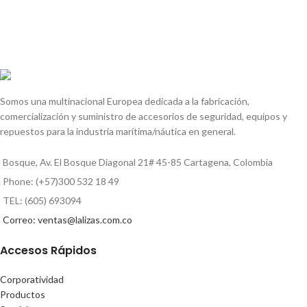
Somos una multinacional Europea dedicada a la fabricación,
comercialización y suministro de accesorios de seguridad, equipos y
repuestos para la industria marítima/náutica en general.
Bosque, Av. El Bosque Diagonal 21# 45-85 Cartagena, Colombia
Phone: (+57)300 532 18 49
TEL: (605) 693094
Correo: ventas@lalizas.com.co
Accesos Rápidos
Corporatividad
Productos