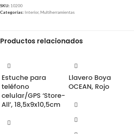
SKU:
10200
Categorías:
Interior
,
Multiherramientas
Productos relacionados
Estuche para
Llavero Boya
teléfono
OCEAN, Rojo
celular/GPS ‘Store-
All’, 18,5x9x10,5cm