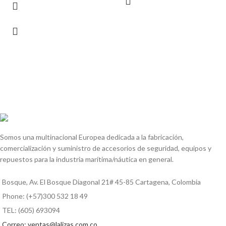
Somos una multinacional Europea dedicada a la fabricación,
comercialización y suministro de accesorios de seguridad, equipos y
repuestos para la industria marítima/náutica en general.
Bosque, Av. El Bosque Diagonal 21# 45-85 Cartagena, Colombia
Phone: (+57)300 532 18 49
TEL: (605) 693094
Correo: ventas@lalizas.com.co