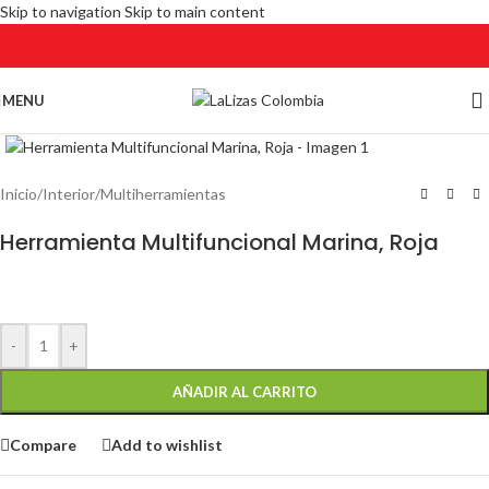
Skip to navigation
Skip to main content
MENU
Click to enlarge
Inicio
/
Interior
/
Multiherramientas
Herramienta Multifuncional Marina, Roja
-
+
AÑADIR AL CARRITO
Compare
Add to wishlist