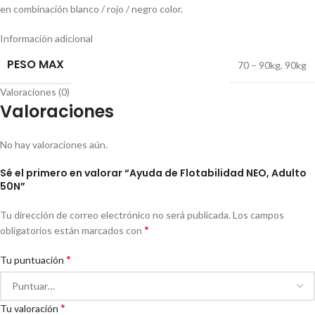
en combinación blanco / rojo / negro color.
Información adicional
PESO MAX
70 – 90kg
,
90kg
Valoraciones (0)
Valoraciones
No hay valoraciones aún.
Sé el primero en valorar “Ayuda de Flotabilidad NEO, Adulto
50N”
Tu dirección de correo electrónico no será publicada.
Los campos
*
obligatorios están marcados con
*
Tu puntuación
*
Tu valoración