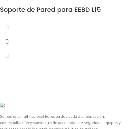
Soporte de Pared para EEBD L15
Somos una multinacional Europea dedicada a la fabricación,
comercialización y suministro de accesorios de seguridad, equipos y
repuestos para la industria marítima/náutica en general.