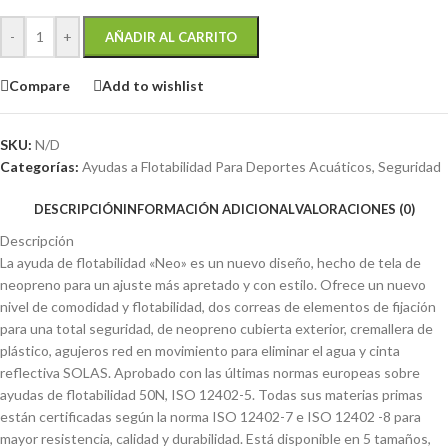
-
+
AÑADIR AL CARRITO
Compare
Add to wishlist
SKU:
N/D
Categorías:
Ayudas a Flotabilidad Para Deportes Acuáticos
,
Seguridad
DESCRIPCIÓN
INFORMACIÓN ADICIONAL
VALORACIONES (0)
Descripción
La ayuda de flotabilidad «Neo» es un nuevo diseño, hecho de tela de
neopreno para un ajuste más apretado y con estilo. Ofrece un nuevo
nivel de comodidad y flotabilidad, dos correas de elementos de fijación
para una total seguridad, de neopreno cubierta exterior, cremallera de
plástico, agujeros red en movimiento para eliminar el agua y cinta
reflectiva SOLAS. Aprobado con las últimas normas europeas sobre
ayudas de flotabilidad 50N, ISO 12402-5. Todas sus materias primas
están certificadas según la norma ISO 12402-7 e ISO 12402 -8 para
mayor resistencia, calidad y durabilidad. Está disponible en 5 tamaños,