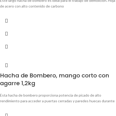
Este largo hacha de bombero es ideal para el trabajo de demolición. Hoja
de acero con alto contenido de carbono
Hacha de Bombero, mango corto con
agarre 1,2kg
Esta hacha de bombero proporciona potencia de picado de alto
rendimiento para acceder a puertas cerradas y paredes huecas durante