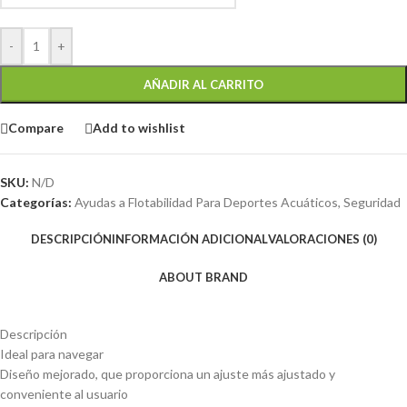
-
+
AÑADIR AL CARRITO
Compare
Add to wishlist
SKU:
N/D
Categorías:
Ayudas a Flotabilidad Para Deportes Acuáticos
,
Seguridad
DESCRIPCIÓN
INFORMACIÓN ADICIONAL
VALORACIONES (0)
ABOUT BRAND
Descripción
Ideal para navegar
Diseño mejorado, que proporciona un ajuste más ajustado y
conveniente al usuario