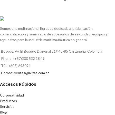
Somos una multinacional Europea dedicada a la fabricación,
comercialización y suministro de accesorios de seguridad, equipos y
repuestos para la industria marítima/náutica en general.
Bosque, Av. El Bosque Diagonal 21# 45-85 Cartagena, Colombia
Phone: (+57)300 532 18 49
TEL: (605) 693094
Correo: ventas@lalizas.com.co
Accesos Rápidos
Corporatividad
Productos
Servicios
Blog