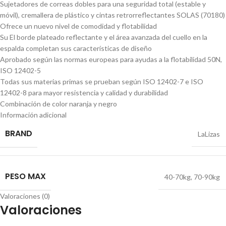
Sujetadores de correas dobles para una seguridad total (estable y
móvil), cremallera de plástico y cintas retrorreflectantes SOLAS (70180)
Ofrece un nuevo nivel de comodidad y flotabilidad
Su El borde plateado reflectante y el área avanzada del cuello en la
espalda completan sus características de diseño
Aprobado según las normas europeas para ayudas a la flotabilidad 50N,
ISO 12402-5
Todas sus materias primas se prueban según ISO 12402-7 e ISO
12402-8 para mayor resistencia y calidad y durabilidad
Combinación de color naranja y negro
Información adicional
BRAND
LaLizas
PESO MAX
40-70kg
,
70-90kg
Valoraciones (0)
Valoraciones