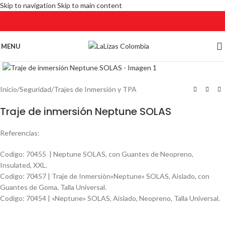
Skip to navigation
Skip to main content
MENU
Click to enlarge
Inicio
/
Seguridad
/
Trajes de Inmersión y TPA
Traje de inmersión Neptune SOLAS
Referencias:
Codigo: 70455 | Neptune SOLAS, con Guantes de Neopreno,
Insulated, XXL.
Codigo: 70457 | Traje de Inmersiòn»Neptune» SOLAS, Aislado, con
Guantes de Goma, Talla Universal.
Codigo: 70454 | «Neptune» SOLAS, Aislado, Neopreno, Talla Universal.