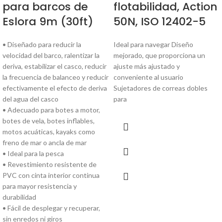
para barcos de
flotabilidad, Action
Eslora 9m (30ft)
50N, ISO 12402-5
• Diseñado para reducir la
Ideal para navegar Diseño
velocidad del barco, ralentizar la
mejorado, que proporciona un
deriva, estabilizar el casco, reducir
ajuste más ajustado y
la frecuencia de balanceo y reducir
conveniente al usuario
efectivamente el efecto de deriva
Sujetadores de correas dobles
del agua del casco
para
• Adecuado para botes a motor,
botes de vela, botes inflables,
motos acuáticas, kayaks como
freno de mar o ancla de mar
• Ideal para la pesca
• Revestimiento resistente de
PVC con cinta interior continua
para mayor resistencia y
durabilidad
• Fácil de desplegar y recuperar,
sin enredos ni giros