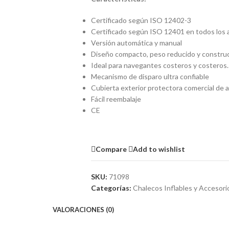
Certificado según ISO 12402-3
Certificado según ISO 12401 en todos los 
Versión automática y manual
Diseño compacto, peso reducido y construcc
Ideal para navegantes costeros y costeros.
Mecanismo de disparo ultra confiable
Cubierta exterior protectora comercial de a
Fácil reembalaje
CE
Compare
Add to wishlist
SKU:
71098
Categorías:
Chalecos Inflables y Accesori
VALORACIONES (0)