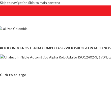
Skip to navigation
Skip to main content
NICIO
CONOCENOS
TIENDA COMPLETA
SERVICIOS
BLOG
CONTACTENOS
Click to enlarge