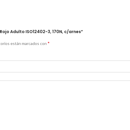
 Rojo Adulto ISO12402-3, 170N, c/arnes”
*
torios están marcados con