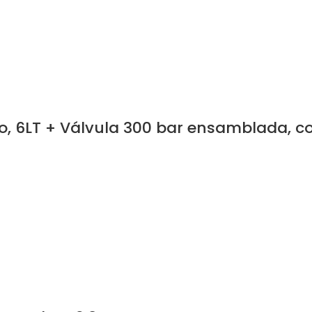
o, 6LT + Válvula 300 bar ensamblada, co