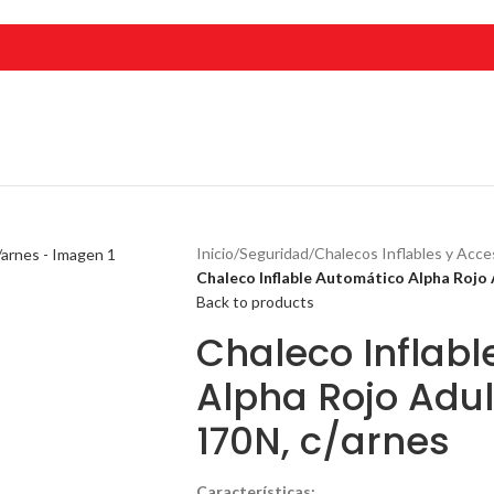
Inicio
/
Seguridad
/
Chalecos Inflables y Acce
Chaleco Inflable Automático Alpha Rojo 
Back to products
Chaleco Inflab
Alpha Rojo Adul
170N, c/arnes
Características: