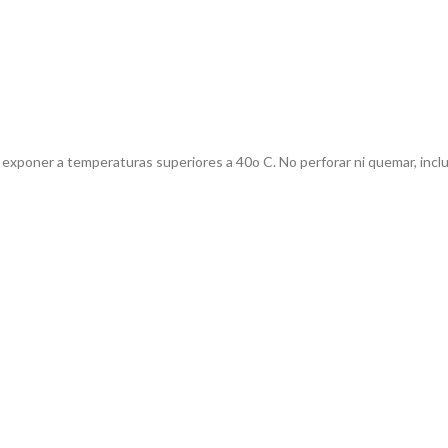
No exponer a temperaturas superiores a 40o C. No perforar ni quemar, inc