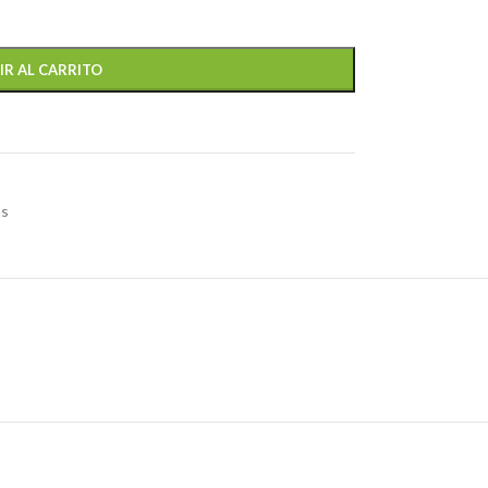
IR AL CARRITO
as