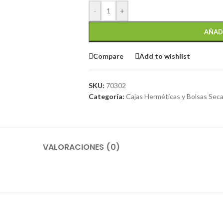
-
+
AÑAD
Compare
Add to wishlist
SKU:
70302
Categoría:
Cajas Herméticas y Bolsas Sec
VALORACIONES (0)