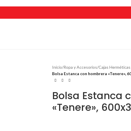
Inicio
/
Ropa y Accesorios
/
Cajas Herméticas
Bolsa Estanca con hombrera «Tenere», 
Bolsa Estanca 
«Tenere», 600