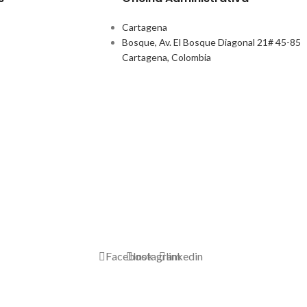
Cartagena
Bosque, Av. El Bosque Diagonal 21# 45-85
Cartagena, Colombia
Facebook
Instagram
linkedin