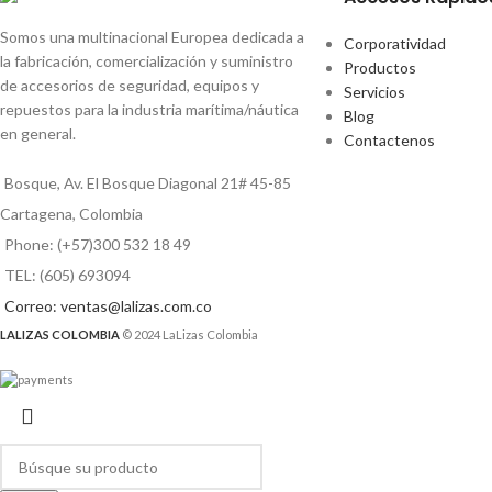
Somos una multinacional Europea dedicada a
Corporatividad
la fabricación, comercialización y suministro
Productos
de accesorios de seguridad, equipos y
Servicios
repuestos para la industria marítima/náutica
Blog
en general.
Contactenos
Bosque, Av. El Bosque Diagonal 21# 45-85
Cartagena, Colombia
Phone: (+57)300 532 18 49
TEL: (605) 693094
Correo: ventas@lalizas.com.co
LALIZAS COLOMBIA
© 2024 LaLizas Colombia