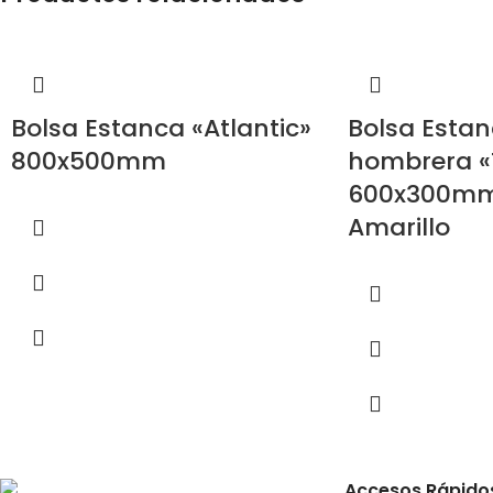
Bolsa Estanca «Atlantic»
Bolsa Esta
800x500mm
hombrera «
600x300mm
Amarillo
Accesos Rápido