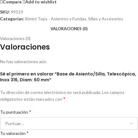
Compare
Add to wishlist
SKU:
99519
Categorías:
Bimini Tops - Asientos y Fundas
,
Sillas y Accesorios
VALORACIONES (0)
Valoraciones (0)
Valoraciones
No hay valoraciones aún.
Sé el primero en valorar “Base de Asiento/Silla, Telescópica,
Inox 316, Diam: 60 mm”
Tu dirección de correo electrónico no será publicada.
Los campos
*
obligatorios están marcados con
*
Tu puntuación
*
Tu valoración