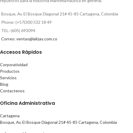
repuestos para la industria marítima/náutica en general.
Bosque, Av. El Bosque Diagonal 21# 45-85 Cartagena, Colombia
Phone: (+57)300 532 18 49
TEL: (605) 693094
Correo: ventas@lalizas.com.co
Accesos Rápidos
Corporatividad
Productos
Servicios
Blog
Contactenos
Oficina Administrativa
Cartagena
Bosque, Av. El Bosque Diagonal 21# 45-85 Cartagena, Colombia